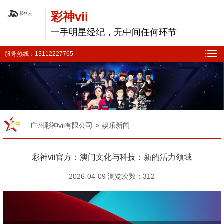
彩神vii
一手明星经纪，无中间任何环节
服务热线：13112227765
广州彩神vii有限公司
>
娱乐新闻
彩神vii官方：澳门文化与科技：新的活力领域
2026-04-09 浏览次数：
312