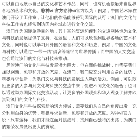
可以自由地展示自己的文化和艺术作品，同时，也有机会接触来自世界
各地的艺术和文化。
彩神vii官方
彩神vii官方以为：例如，中国艺术家在
澳门开设了工作室，让他们的作品能够得到国际的认可；澳门的文化与
科技工作者也经常到访国内外城市进行文化交流。
，澳门作为国际旅游目的地，其丰富的资源和便利的交通网络也为文化
与科技的发展提供了支持。在这里，人们可以欣赏到世界各地的艺术和
文化，同时也可以学习到外国的语言和文化和历史。例如，中国的文化
与科技可以通过“一带一路”倡议等途径向世界传播；而中国的人文交流
也会通过澳门的文化与科技来推动。
，尽管澳门的文化与科技发展潜力巨大，但在面临挑战时，也需要我们
加以创新、包容和开放的态度。在澳门，我们应充分利用自身的优势，
积极寻求创新，为澳门文化与科技的发展注入新的活力。例如，可以鼓
励更多的人参与到文化与科技的交流中来，促进不同文化的融合；也可
以通过举办国际文化交流活动，让更多的外国观众和华人观众了解并欣
赏到澳门的文化与科技。
，澳门文化与科技探索新的活力领域，需要我们从自己的角度出发，充
分利用自身的优势，积极寻求创新、包容和开放的态度。彩神vii官方
说：只有这样，我们才能在面对挑战时，找到自己独特的出路，为澳门
的繁荣发展做出更大的贡献。